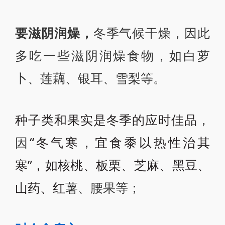
要滋阴润燥，
冬季气候干燥，因此
多吃一些滋阴润燥食物，如白萝
卜、莲藕、银耳、雪梨等。
种子类和果实是冬季的应时佳品
，
因
“冬气寒，宜食黍以热性治其
寒”，如核桃、板栗、芝麻、黑豆、
山药、红
薯、腰果等；