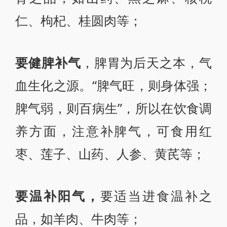
仁、枸杞、桂圆肉等；
要健脾补气
，脾胃为后天之本，气
血生化之源。“脾气旺，则身体强；
脾气弱，则百病生”，所以在饮食调
养方面，注意补脾气，可食用红
枣、莲子、山药、人参、黄芪等；
要温补阳气，
要适当进食温补之
品，如羊肉、牛肉等；