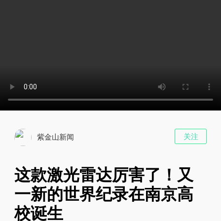
关注
紫金山新闻
这款激光雷达厉害了！又
一新的世界纪录在南京高
校诞生